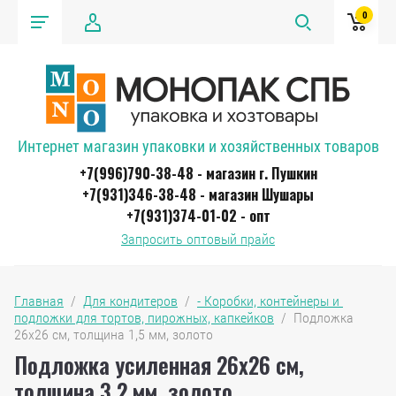
0
Интернет магазин упаковки и хозяйственных товаров
+7(996)790-38-48 - магазин г. Пушкин
+7(931)346-38-48 - магазин Шушары
+7(931)374-01-02 - опт
Запросить оптовый прайс
Главная
  /  
Для кондитеров
  /  
- Коробки, контейнеры и 
подложки для тортов, пирожных, капкейков
  /  Подложка  
26х26 см, толщина 1,5 мм, золото
Подложка усиленная 26х26 см,
толщина 3,2 мм, золото