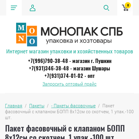
0
Интернет магазин упаковки и хозяйственных товаров
+7(996)790-38-48 - магазин г. Пушкин
+7(931)346-38-48 - магазин Шушары
+7(931)374-01-02 - опт
Запросить оптовый прайс
Главная
  /  
Пакеты
  /  
- Пакеты фасовочные
  /  Пакет 
фасовочный с клапаном БОПП 8х12см со скотчем, 1 упак.-100 
шт.
Пакет фасовочный с клапаном БОПП
8х12см со скотчем, 1 упак.-100 шт.